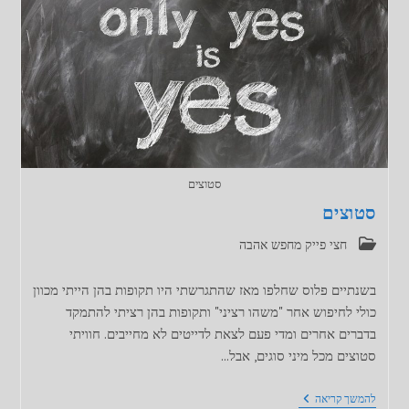
סטוצים
סטוצים
קטגוריה:
חצי פייק מחפש אהבה
בשנתיים פלוס שחלפו מאז שהתגרשתי היו תקופות בהן הייתי מכוון
כולי לחיפוש אחר "משהו רציני" ותקופות בהן רציתי להתמקד
בדברים אחרים ומדי פעם לצאת לדייטים לא מחייבים. חוויתי
סטוצים מכל מיני סוגים, אבל...
סטוצים
להמשך קריאה