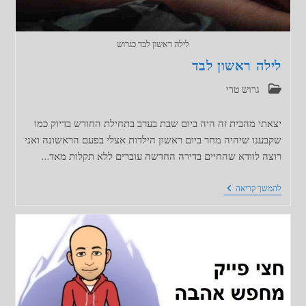
לילה ראשון לבד כגרוש
לילה ראשון לבד
קטגוריה:
גרוש טרי
יצאתי מהבית זה היה ביום שבת בערב בתחילת החודש בדיוק כמו
שקבענו שיהיה מחר ביום ראשון הילדות אצלי בפעם הראשונה ואני
רוצה לוודא שהחיים בדירה החדשה עוברים ללא תקלות מאד…
לילה
להמשך קריאה
ראשון
לבד