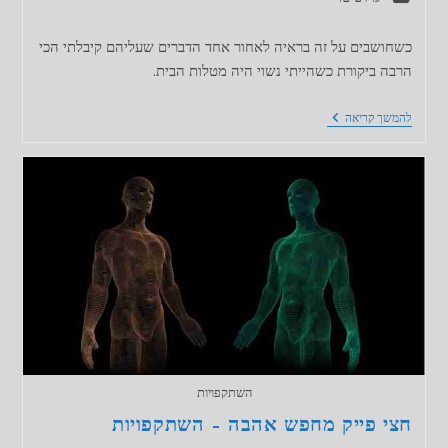
כשחושבים על זה בראיה לאחור אחד הדברים שעליהם קיבלתי הכי
הרבה ביקורת כשהייתי נשוי היה מטלות הבית.
קונפליקט
להמשך קריאה
של
כביסה
מלוכלכת
השתקפויות
חצי פייק מחפש אהבה – השתקפויות