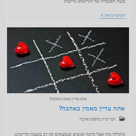
בועת הפנטזיה של הגרושים-גרושות.
גוסטינג-העלמות
להמשך קריאה
אתה עדיין מאמין באהבה?
אתה עדיין מאמין באהבה?
קטגוריה:
חצי פייק מחפש אהבה
נתקלתי בזה אצל הרבה אנשים שנמצאים זמן רב בסצנת הדייטינג: