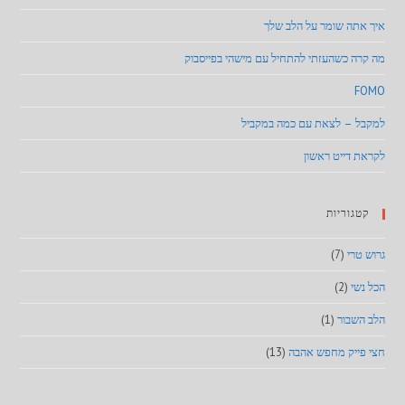
איך אתה שומר על הלב שלך
מה קרה כשהעזתי להתחיל עם מישהי בפייסבוק
FOMO
למקבל – לצאת עם כמה במקביל
לקראת דייט ראשון
קטגוריות
גרוש טרי
(7)
הכל נשי
(2)
הלב השבור
(1)
חצי פייק מחפש אהבה
(13)