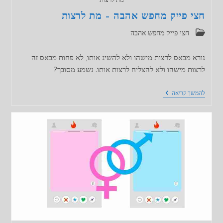
חצי פייק מחפש אהבה – מת לרצות
קטגוריה:
חצי פייק מחפש אהבה
נורא מבאס לרצות מישהו ולא להשיג אותו, לא פחות מבאס זה
לרצות מישהו ולא להצליח לרצות אותו. נשמע מסובך?
חצי
להמשך קריאה
פייק
מחפש
אהבה
–
מת
לרצות