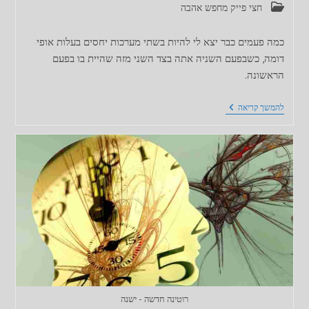
קטגוריה:
חצי פייק מחפש אהבה
כמה פעמים כבר יצא לי להיות בשתי מערכות יחסים בעלות אופי
דומה, כשבפעם השניה אתה בצד השני מזה שהיית בו בפעם
הראשונה.
חצי
להמשך קריאה
פייק
מחפש
אהבה
–
השתקפויות
רוטינה חדשה - ישנה