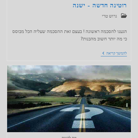
רוטינה חדשה – ישנה
קטגוריה:
גרוש טרי
הגענו להסכמה ראשונה ! בעצם זאת ההסכמה שעליה הכל מבוסס
כי מה יותר חשוב מהבנות?
רוטינה
להמשך קריאה
חדשה
–
ישנה
מת לרצות