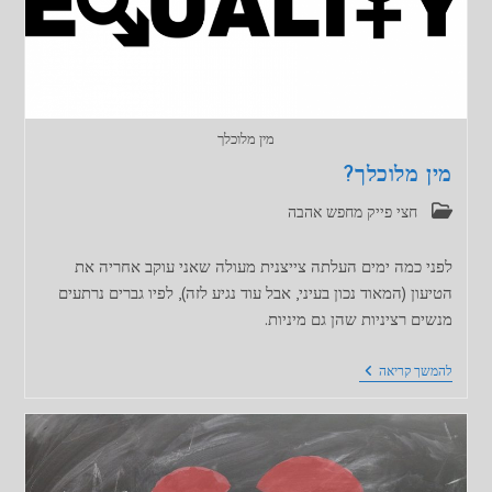
מין מלוכלך
מין מלוכלך?
קטגוריה:
חצי פייק מחפש אהבה
לפני כמה ימים העלתה צייצנית מעולה שאני עוקב אחריה את
הטיעון (המאוד נכון בעיני, אבל עוד נגיע לזה), לפיו גברים נרתעים
מנשים רציניות שהן גם מיניות.
מין
להמשך קריאה
מלוכלך?