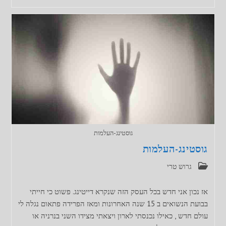
גוסטינג-העלמות
גוסטינג-העלמות
קטגוריה:
גרוש טרי
אז נכון אני חדש בכל העסק הזה שנקרא דייטינג. פשוט כי חייתי
בבועת הנשואים ב 15 שנה האחרונות ומאז הפרידה פתאום נגלה לי
עולם חדש , כאילו נכנסתי לארון ויצאתי מצידו השני בנרניה או