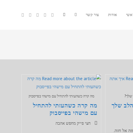
אשי
אודות
צור קשר
Toggle
website
search
שלך?
מה קרה כשהעזתי להתחיל עם מישהי בפייסבוק
הלב שלך
מה קרה כשהעזתי להתחיל
עם מישהי בפייסבוק
קטגוריה:
חצי פייק מחפש אהבה
זה אל חזה.