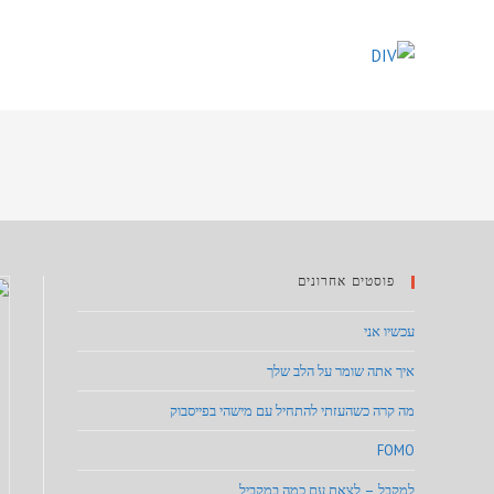
Ski
t
conten
פוסטים אחרונים
עכשיו אני
איך אתה שומר על הלב שלך
מה קרה כשהעזתי להתחיל עם מישהי בפייסבוק
FOMO
למקבל – לצאת עם כמה במקביל