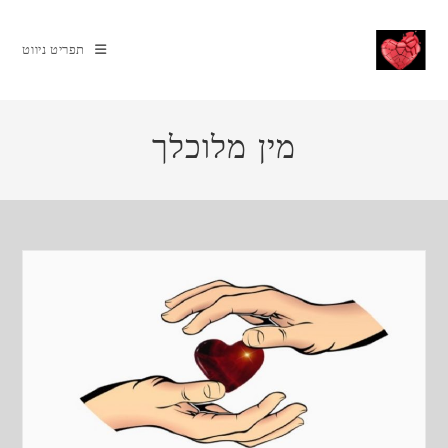
Ski
t
תפריט ניווט
conten
מין מלוכלך