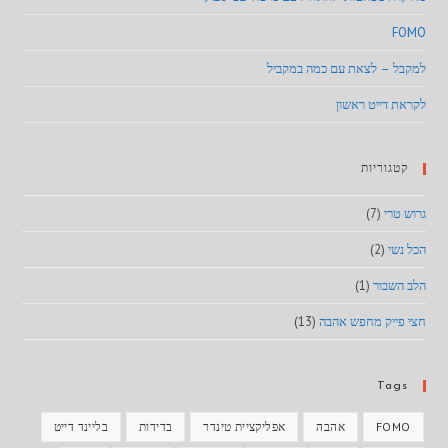
FOMO
למקבל – לצאת עם כמה במקביל
לקראת דייט ראשון
קטגוריות
גרוש טרי
(7)
הכל נשי
(2)
הלב השבור
(1)
חצי פייק מחפש אהבה
(13)
Tags
FOMO
אהבה
אפליקציית טינדר
בדידות
בליינד דייט