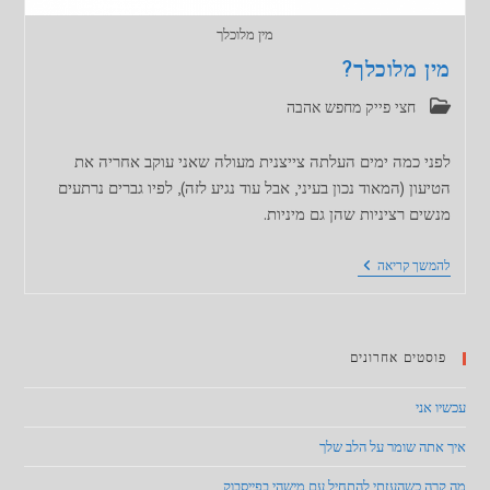
מין מלוכלך
מין מלוכלך?
קטגוריה:
חצי פייק מחפש אהבה
לפני כמה ימים העלתה צייצנית מעולה שאני עוקב אחריה את
הטיעון (המאוד נכון בעיני, אבל עוד נגיע לזה), לפיו גברים נרתעים
מנשים רציניות שהן גם מיניות.
מין
להמשך קריאה
מלוכלך?
פוסטים אחרונים
עכשיו אני
איך אתה שומר על הלב שלך
מה קרה כשהעזתי להתחיל עם מישהי בפייסבוק