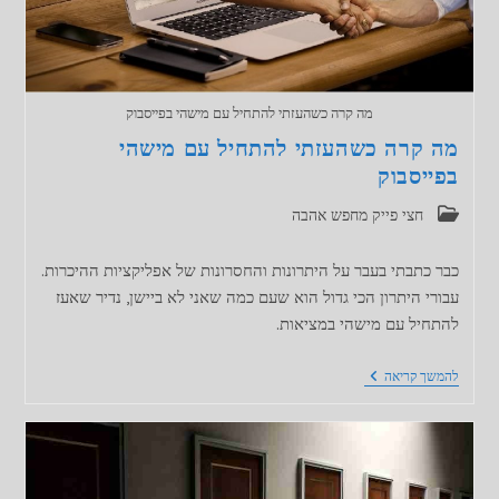
מה קרה כשהעזתי להתחיל עם מישהי בפייסבוק
מה קרה כשהעזתי להתחיל עם מישהי
בפייסבוק
קטגוריה:
חצי פייק מחפש אהבה
כבר כתבתי בעבר על היתרונות והחסרונות של אפליקציות ההיכרות.
עבורי היתרון הכי גדול הוא שעם כמה שאני לא ביישן, נדיר שאעז
להתחיל עם מישהי במציאות.
מה
להמשך קריאה
קרה
כשהעזתי
להתחיל
עם
מישהי
בפייסבוק