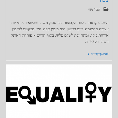
כבוד
קטגוריה:
הכל נשי
השבוע קראתי באחת הקבוצות בפייסבוק משהו שהשאיר אותי יותר
עצובה מהמומה. דייט ראשון הוא מזמין קפה, היא מבקשת להזמין
ארוחת בוקר, ומתחייבת לשלם עליה, בסוף הדייט – פותחת הארנק
ויש בו רק 20 ₪.
כבוד
להמשך קריאה