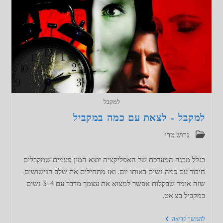
למקבל
למקבל – לצאת עם כמה במקביל
קטגוריה:
גרוש טרי
בגלל מבנה המערכת של האפליקציה יוצא המון פעמים שמקבלים
חיבור עם כמה נשים באותו יום. ואז מתחילים את שלב הגישושים,
שזה אומר שבקלות אפשר למצוא את עצמך מדבר עם 3-4 נשים
במקביל בצ'אט.
למקבל
להמשך קריאה