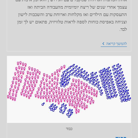
עצמך אחרי שנים של ריצה יומיומית מהעבודה הביתה ואז
התעסקות עם הילדים ואז מקלחות וארוחת ערב והשכבות לישון
וצניחה באפיסת כוחות לספה לראות טלוויזיה, פתאום יש לך זמן
לבד.
בין
להמשך קריאה
לבד
לבדידות
כבוד