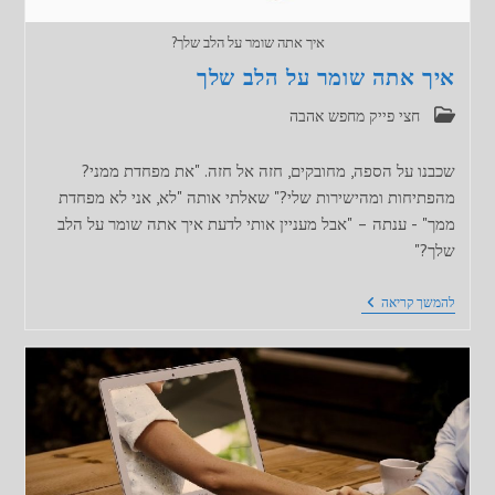
איך אתה שומר על הלב שלך?
איך אתה שומר על הלב שלך
קטגוריה:
חצי פייק מחפש אהבה
שכבנו על הספה, מחובקים, חזה אל חזה. "את מפחדת ממני?
מהפתיחות ומהישירות שלי?" שאלתי אותה "לא, אני לא מפחדת
ממך" - ענתה – "אבל מעניין אותי לדעת איך אתה שומר על הלב
שלך?"
איך
להמשך קריאה
אתה
שומר
על
הלב
שלך