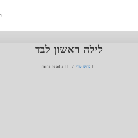
ר
לילה ראשון לבד
גרוש טרי
2 mins read