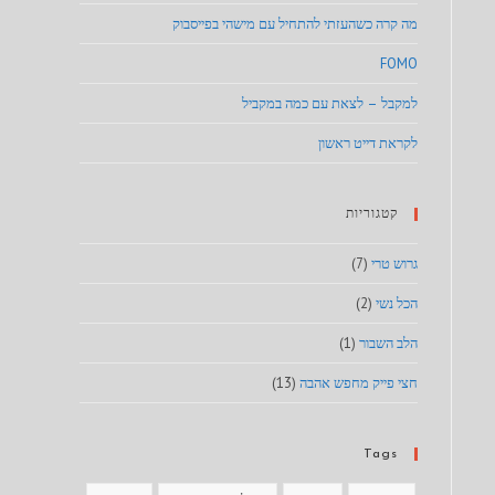
מה קרה כשהעזתי להתחיל עם מישהי בפייסבוק
FOMO
למקבל – לצאת עם כמה במקביל
לקראת דייט ראשון
קטגוריות
גרוש טרי
(7)
הכל נשי
(2)
הלב השבור
(1)
חצי פייק מחפש אהבה
(13)
Tags