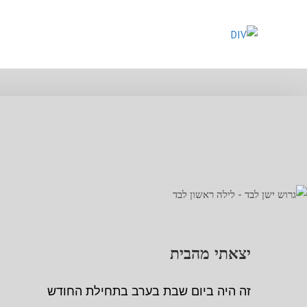
יצאתי מהבית
זה היה ביום שבת בערב בתחילת החודש