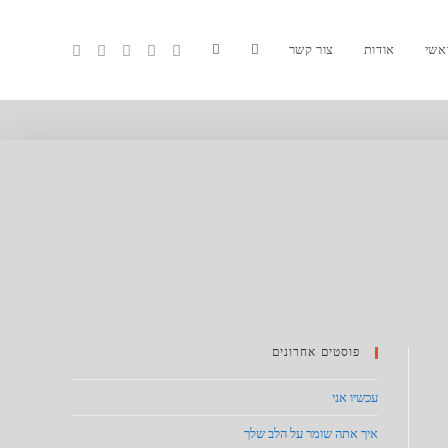
אשי
אודות
צור קשר
פוסטים אחרונים
עכשיו אני
איך אתה שומר על הלב שלך