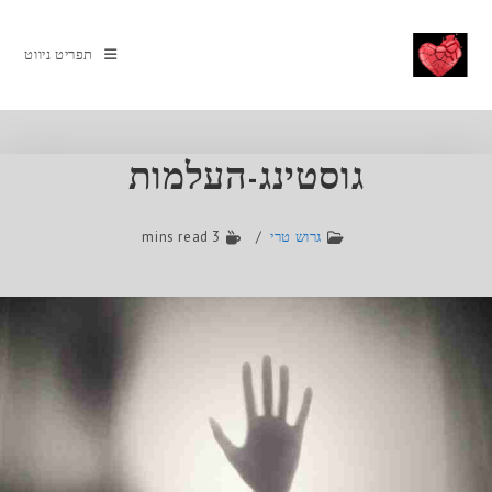
תפריט ניווט
גוסטינג-העלמות
גרוש טרי
3 mins read