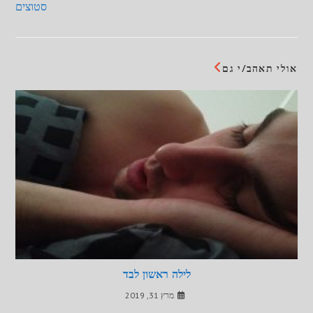
סטוצים
אולי תאהב/י גם
לילה ראשון לבד
מרץ 31, 2019