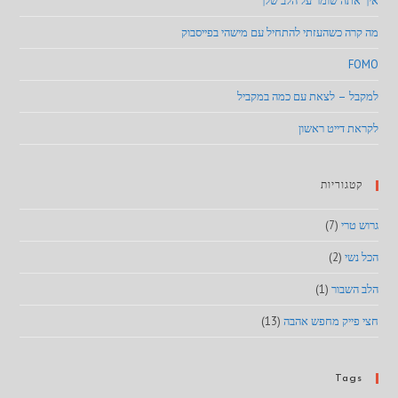
איך אתה שומר על הלב שלך
מה קרה כשהעזתי להתחיל עם מישהי בפייסבוק
FOMO
למקבל – לצאת עם כמה במקביל
לקראת דייט ראשון
קטגוריות
גרוש טרי
(7)
הכל נשי
(2)
הלב השבור
(1)
חצי פייק מחפש אהבה
(13)
Tags